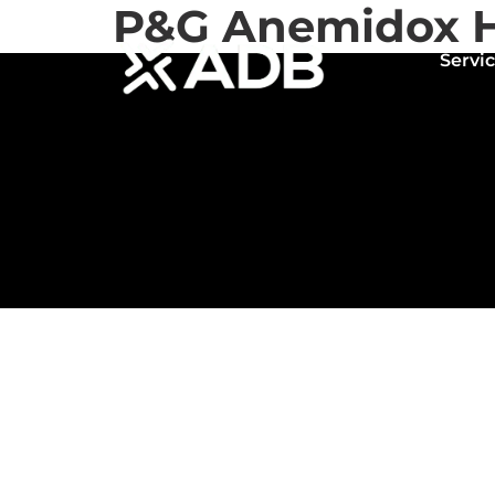
P&G Anemidox H
Servic