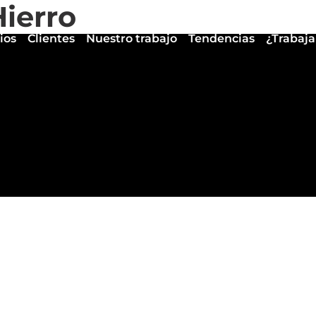
ierro
ios
Clientes
Nuestro trabajo
Tendencias
¿Trabaj